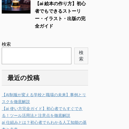
【ai 絵本の作り方】初心
者でもできるストーリ
ー・イラスト・出版の完
全ガイド
検索
検
索
最近の投稿
【AI制服が変える学校と職場の未来】事例とリ
スクを徹底解説
【ai 使い方完全ガイド】初心者でもすぐでき
る！ツール活用法と注意点を徹底解説
ai 仕組みとは？初心者でもわかる人工知能の基