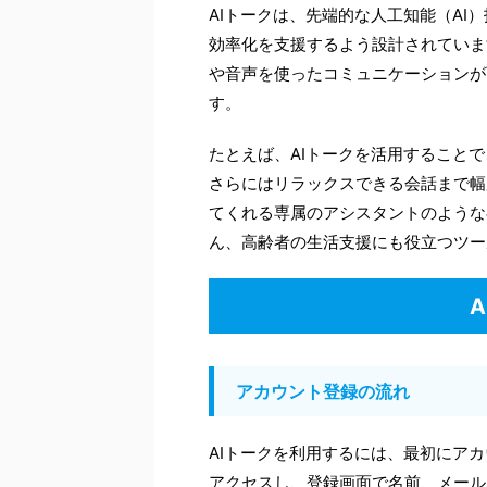
AIトークは、先端的な人工知能（A
効率化を支援するよう設計されていま
や音声を使ったコミュニケーションが
す。
たとえば、AIトークを活用すること
さらにはリラックスできる会話まで幅
てくれる専属のアシスタントのような
ん、高齢者の生活支援にも役立つツー
アカウント登録の流れ
AIトークを利用するには、最初にア
アクセスし、登録画面で名前、メール