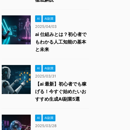
AI
AI副業
2025/04/03
ai 仕組みとは？初心者で
もわかる人工知能の基本
と未来
AI
AI副業
2025/03/31
【ai 最新】初心者でも稼
げる！今すぐ始めたいお
すすめ生成AI副業5選
AI
AI副業
2025/03/28