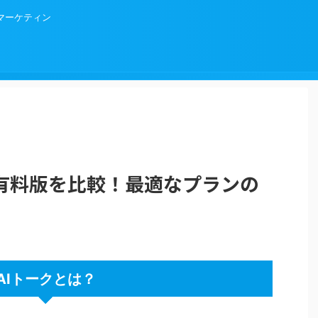
Bマーケティン
と有料版を比較！最適なプランの
AIトークとは？