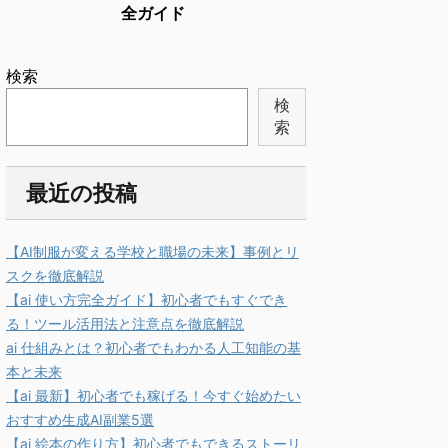
全ガイド
検索
検
索
最近の投稿
【AI制服が変える学校と職場の未来】事例とリ
スクを徹底解説
【ai 使い方完全ガイド】初心者でもすぐでき
る！ツール活用法と注意点を徹底解説
ai 仕組みとは？初心者でもわかる人工知能の基
本と未来
【ai 最新】初心者でも稼げる！今すぐ始めたい
おすすめ生成AI副業5選
【ai 絵本の作り方】初心者でもできるストーリ