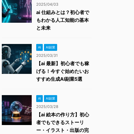
2025/04/03
ai 仕組みとは？初心者で
もわかる人工知能の基本
と未来
AI
AI副業
2025/03/31
【ai 最新】初心者でも稼
げる！今すぐ始めたいお
すすめ生成AI副業5選
AI
AI副業
2025/03/28
【ai 絵本の作り方】初心
者でもできるストーリ
ー・イラスト・出版の完