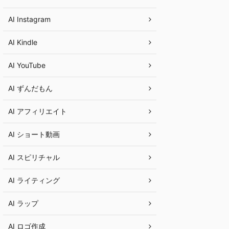
AI Instagram
AI Kindle
AI YouTube
AI ずんだもん
AI アフィリエイト
AI ショート動画
AI スピリチャル
AI ライティング
AI ラップ
AI ロゴ作成