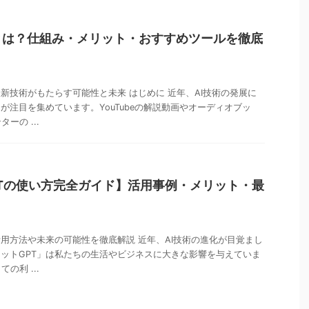
とは？仕組み・メリット・おすすめツールを徹底
最新技術がもたらす可能性と未来 はじめに 近年、AI技術の発展に
が注目を集めています。YouTubeの解説動画やオーディオブッ
ーの ...
PTの使い方完全ガイド】活用事例・メリット・最
？活用方法や未来の可能性を徹底解説 近年、AI技術の進化が目覚まし
ャットGPT」は私たちの生活やビジネスに大きな影響を与えていま
の利 ...