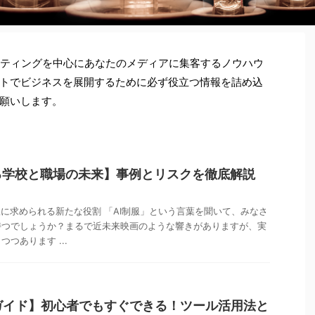
ケティングを中心にあなたのメディアに集客するノウハウ
トでビジネスを展開するために必ず役立つ情報を詰め込
願いします。
る学校と職場の未来】事例とリスクを徹底解説
服に求められる新たな役割 「AI制服」という言葉を聞いて、みなさ
持つでしょうか？まるで近未来映画のような響きがありますが、実
つあります ...
全ガイド】初心者でもすぐできる！ツール活用法と