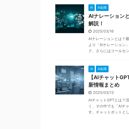
AI
AI副業
AIナレーション
解説！
2025/03/16
AIナレーションとは？
より「AIナレーション」
ク、さらにはコールセンタ
AI
AI副業
【AIチャットG
新情報まとめ
2025/03/13
AIチャットGPTとは
く、その中でも「AIチ
す。チャットボットとして