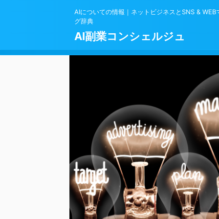
AIについての情報｜ネットビジネスとSNS & WE
グ辞典
AI副業コンシェルジュ