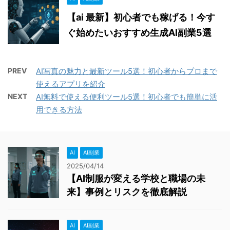
【ai 最新】初心者でも稼げる！今す
ぐ始めたいおすすめ生成AI副業5選
PREV
AI写真の魅力と最新ツール5選！初心者からプロまで
使えるアプリを紹介
NEXT
AI無料で使える便利ツール5選！初心者でも簡単に活
用できる方法
AI
AI副業
2025/04/14
【AI制服が変える学校と職場の未
来】事例とリスクを徹底解説
AI
AI副業