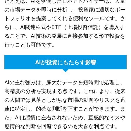
たとえば、AIを駆使したロボアドバイザーは、大量
の市場データを即時に分析し、投資家に適切なポー
トフォリオを提案してくれる便利なツールです。さ
らに、AI関連株式やETF（上場投資信託）を購入す
ることで、AI技術の発展に直接参加する形で投資を
行うことも可能です。
AIが投資にもたらす影響
AIの主な強みは、膨大なデータを短時間で処理し、
高精度の分析を実現する点です。これにより、従来
の人間では見落としがちな市場の動向やリスクを迅
速に特定し、的確な判断を下すことができます。ま
た、AIは感情に左右されないため、直感的なミスや
感情的な判断を回避できるのも大きな利点です。