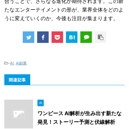
合うことで、さらなる進化が期待されます。この新
たなエンターテイメントの形が、業界全体をどのよ
うに変えていくのか、今後も注目が集まります。
-
AI
,
AI副業
関連記事
AI
ワンピース AI解析が生み出す新たな
発見！ストーリー予測と伏線解析