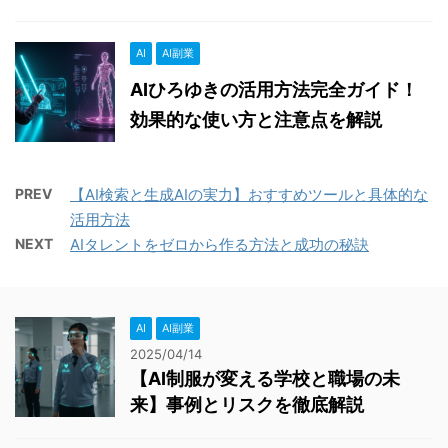
AI
AI副業
AIひろゆきの活用方法完全ガイド！
効果的な使い方と注意点を解説
PREV
【AI検索と生成AIの実力】おすすめツールと具体的な
活用方法
NEXT
AIタレントをゼロから作る方法と成功の秘訣
AI
AI副業
2025/04/14
【AI制服が変える学校と職場の未
来】事例とリスクを徹底解説