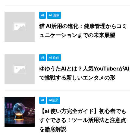
AI
AI 画像
猫 AI活用の進化：健康管理からコミ
ュニケーションまでの未来展望
AI
AI 作曲
ゆゆうたAIとは？人気YouTuberがAI
で挑戦する新しいエンタメの形
AI
AI副業
【ai 使い方完全ガイド】初心者でも
すぐできる！ツール活用法と注意点
を徹底解説