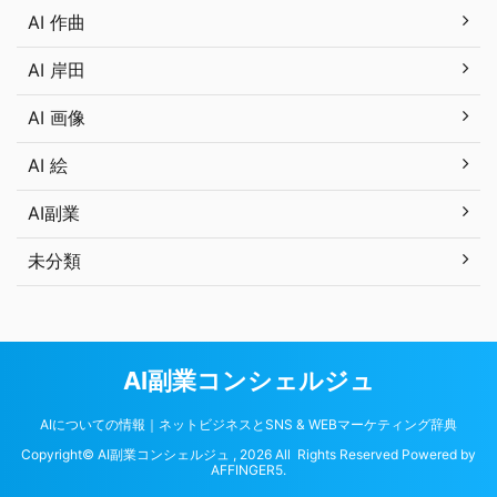
AI 作曲
AI 岸田
AI 画像
AI 絵
AI副業
未分類
AI副業コンシェルジュ
AIについての情報｜ネットビジネスとSNS & WEBマーケティング辞典
Copyright© AI副業コンシェルジュ , 2026 All Rights Reserved Powered by
AFFINGER5
.