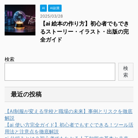
AI
AI副業
2025/03/28
【ai 絵本の作り方】初心者でもでき
るストーリー・イラスト・出版の完
全ガイド
検索
検
索
最近の投稿
【AI制服が変える学校と職場の未来】事例とリスクを徹底
解説
【ai 使い方完全ガイド】初心者でもすぐできる！ツール活
用法と注意点を徹底解説