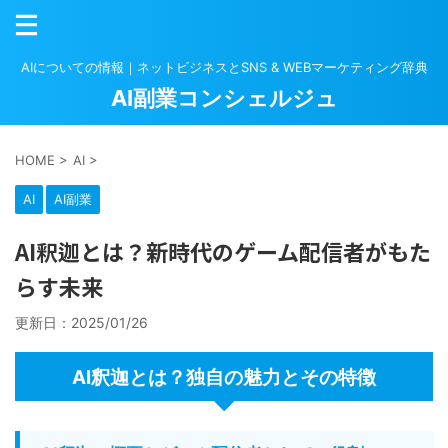
AIについての情報｜ネットビジネスとSNS & WEBマーケティング辞典
AI副業コンシェルジュ
HOME
>
AI
>
AI
AI副業
AI釈迦とは？新時代のゲーム配信者がもた
らす未来
更新日：
2025/01/26
AI釈迦とは？独自の魅力とその特徴