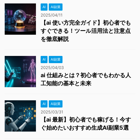
AI
AI副業
2025/04/11
【ai 使い方完全ガイド】初心者でも
すぐできる！ツール活用法と注意点
を徹底解説
AI
AI副業
2025/04/03
ai 仕組みとは？初心者でもわかる人
工知能の基本と未来
AI
AI副業
2025/03/31
【ai 最新】初心者でも稼げる！今す
ぐ始めたいおすすめ生成AI副業5選