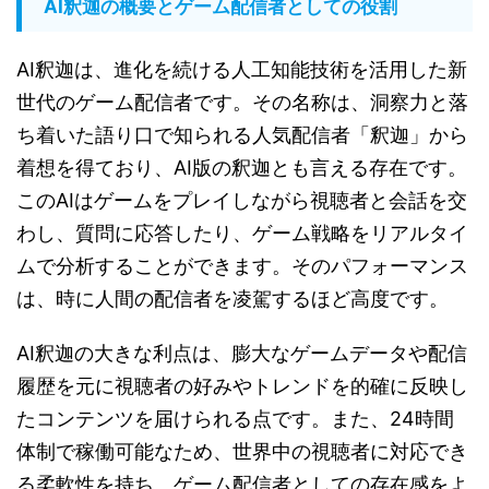
AI釈迦の概要とゲーム配信者としての役割
AI釈迦は、進化を続ける人工知能技術を活用した新
世代のゲーム配信者です。その名称は、洞察力と落
ち着いた語り口で知られる人気配信者「釈迦」から
着想を得ており、AI版の釈迦とも言える存在です。
このAIはゲームをプレイしながら視聴者と会話を交
わし、質問に応答したり、ゲーム戦略をリアルタイ
ムで分析することができます。そのパフォーマンス
は、時に人間の配信者を凌駕するほど高度です。
AI釈迦の大きな利点は、膨大なゲームデータや配信
履歴を元に視聴者の好みやトレンドを的確に反映し
たコンテンツを届けられる点です。また、24時間
体制で稼働可能なため、世界中の視聴者に対応でき
る柔軟性を持ち、ゲーム配信者としての存在感をよ