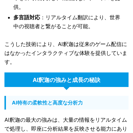
供。
多言語対応
：リアルタイム翻訳により、世界
中の視聴者と繋がることが可能。
こうした技術により、AI釈迦は従来のゲーム配信に
はなかったインタラクティブな体験を提供していま
す。
AI釈迦の強みと成長の秘訣
AI特有の柔軟性と高度な分析力
AI釈迦の最大の強みは、大量の情報をリアルタイム
で処理し、即座に分析結果を反映させる能力にあり