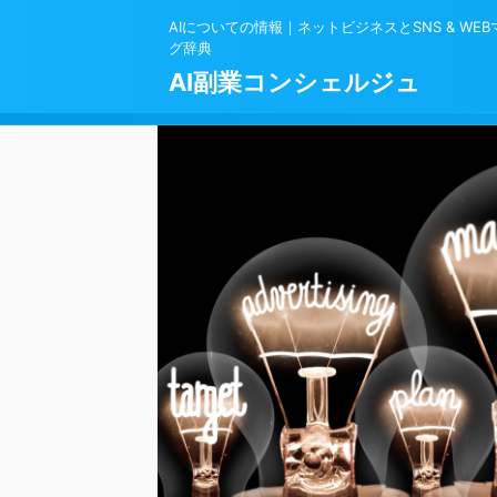
AIについての情報｜ネットビジネスとSNS & WE
グ辞典
AI副業コンシェルジュ