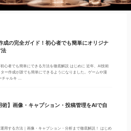
ー 作成の完全ガイド！初心者でも簡単にオリジナ
方法
！初心者でも簡単にできる方法を徹底解説 はじめに 近年、AI技術
クター作成が誰でも簡単にできるようになりました。ゲームや漫
チャルキ ...
活用術】画像・キャプション・投稿管理をAIで自
に運用する方法｜画像・キャプション・分析まで徹底解説！ はじめ