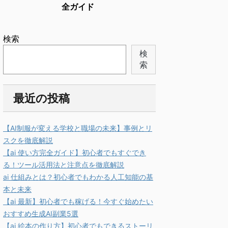
全ガイド
検索
検
索
最近の投稿
【AI制服が変える学校と職場の未来】事例とリ
スクを徹底解説
【ai 使い方完全ガイド】初心者でもすぐでき
る！ツール活用法と注意点を徹底解説
ai 仕組みとは？初心者でもわかる人工知能の基
本と未来
【ai 最新】初心者でも稼げる！今すぐ始めたい
おすすめ生成AI副業5選
【ai 絵本の作り方】初心者でもできるストーリ