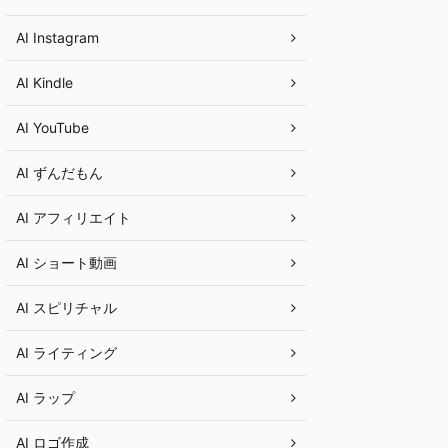
AI Instagram
AI Kindle
AI YouTube
AI ずんだもん
AI アフィリエイト
AI ショート動画
AI スピリチャル
AI ライティング
AI ラップ
AI ロゴ作成