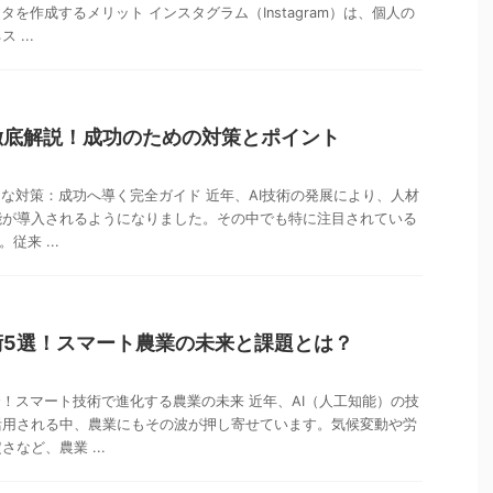
タを作成するメリット インスタグラム（Instagram）は、個人の
...
徹底解説！成功のための対策とポイント
的な対策：成功へ導く完全ガイド 近年、AI技術の発展により、人材
能が導入されるようになりました。その中でも特に注目されている
従来 ...
術5選！スマート農業の未来と課題とは？
介！スマート技術で進化する農業の未来 近年、AI（人工知能）の技
活用される中、農業にもその波が押し寄せています。気候変動や労
など、農業 ...