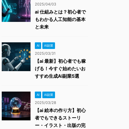
2025/04/03
ai 仕組みとは？初心者で
もわかる人工知能の基本
と未来
AI
AI副業
2025/03/31
【ai 最新】初心者でも稼
げる！今すぐ始めたいお
すすめ生成AI副業5選
AI
AI副業
2025/03/28
【ai 絵本の作り方】初心
者でもできるストーリ
ー・イラスト・出版の完