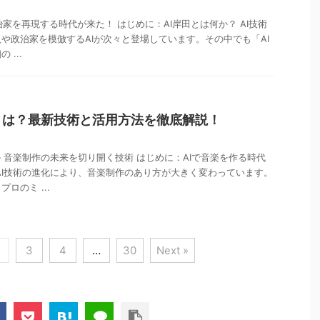
政治家を再現する時代が来た！ はじめに：AI岸田とは何か？ AI技術
や政治家を模倣するAIが次々と登場しています。その中でも「AI
...
とは？最新技術と活用方法を徹底解説！
— 音楽制作の未来を切り開く技術 はじめに：AIで音楽を作る時代
AI技術の進化により、音楽制作のあり方が大きく変わっています。
ロのミ ...
3
4
…
30
Next »