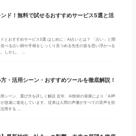
レンド！無料で試せるおすすめサービス5選と活
ンドとおすすめサービス5選 はじめに：AI占いとは？ 「占い」と聞
を並べる占い師や手相をじっくり見つめる先生の姿を思い浮かべる
しかし、 ...
い方・活用シーン・おすすめツールを徹底解説！
活用シーン、選び方を詳しく解説 近年、AI技術の発展により「AI声
声が急速に進化しています。従来は人間の声優がすべての音声を担
用する ...