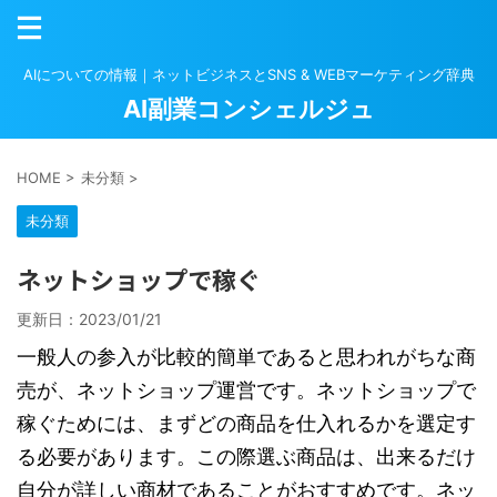
AIについての情報｜ネットビジネスとSNS & WEBマーケティング辞典
AI副業コンシェルジュ
HOME
>
未分類
>
未分類
ネットショップで稼ぐ
更新日：
2023/01/21
一般人の参入が比較的簡単であると思われがちな商
売が、ネットショップ運営です。ネットショップで
稼ぐためには、まずどの商品を仕入れるかを選定す
る必要があります。この際選ぶ商品は、出来るだけ
自分が詳しい商材であることがおすすめです。ネッ