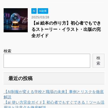
AI
AI副業
2025/03/28
【ai 絵本の作り方】初心者でもでき
るストーリー・イラスト・出版の完
全ガイド
検索
検
索
最近の投稿
【AI制服が変える学校と職場の未来】事例とリスクを徹底
解説
【ai 使い方完全ガイド】初心者でもすぐできる！ツール活
用法と注意点を徹底解説