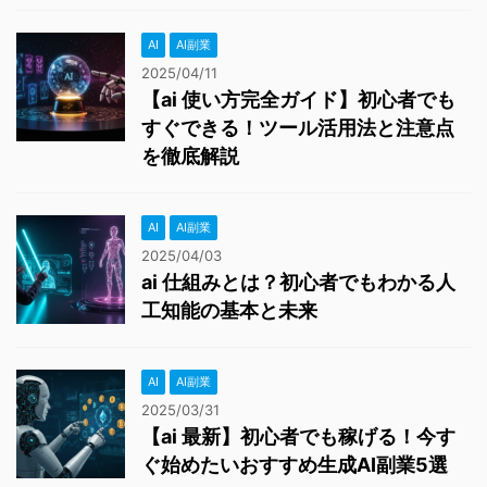
AI
AI副業
2025/04/11
【ai 使い方完全ガイド】初心者でも
すぐできる！ツール活用法と注意点
を徹底解説
AI
AI副業
2025/04/03
ai 仕組みとは？初心者でもわかる人
工知能の基本と未来
AI
AI副業
2025/03/31
【ai 最新】初心者でも稼げる！今す
ぐ始めたいおすすめ生成AI副業5選