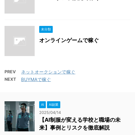
未分類
オンラインゲームで稼ぐ
PREV
ネットオークションで稼ぐ
NEXT
BUYMAで稼ぐ
AI
AI副業
2025/04/14
【AI制服が変える学校と職場の未
来】事例とリスクを徹底解説