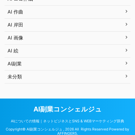
AI 作曲
AI 岸田
AI 画像
AI 絵
AI副業
未分類
AI副業コンシェルジュ
AIについての情報｜ネットビジネスとSNS & WEBマーケティング辞典
Copyright© AI副業コンシェルジュ , 2026 All Rights Reserved Powered by
AFFINGER5
.