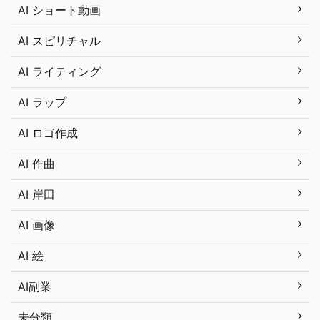
AI ショート動画
AI スピリチャル
AI ライティング
AI ラップ
AI ロゴ作成
AI 作曲
AI 岸田
AI 画像
AI 絵
AI副業
未分類