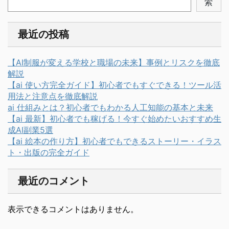
索
最近の投稿
【AI制服が変える学校と職場の未来】事例とリスクを徹底
解説
【ai 使い方完全ガイド】初心者でもすぐできる！ツール活
用法と注意点を徹底解説
ai 仕組みとは？初心者でもわかる人工知能の基本と未来
【ai 最新】初心者でも稼げる！今すぐ始めたいおすすめ生
成AI副業5選
【ai 絵本の作り方】初心者でもできるストーリー・イラス
ト・出版の完全ガイド
最近のコメント
表示できるコメントはありません。