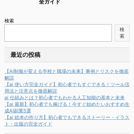
全ガイド
検索
検
索
最近の投稿
【AI制服が変える学校と職場の未来】事例とリスクを徹底
解説
【ai 使い方完全ガイド】初心者でもすぐできる！ツール活
用法と注意点を徹底解説
ai 仕組みとは？初心者でもわかる人工知能の基本と未来
【ai 最新】初心者でも稼げる！今すぐ始めたいおすすめ生
成AI副業5選
【ai 絵本の作り方】初心者でもできるストーリー・イラス
ト・出版の完全ガイド