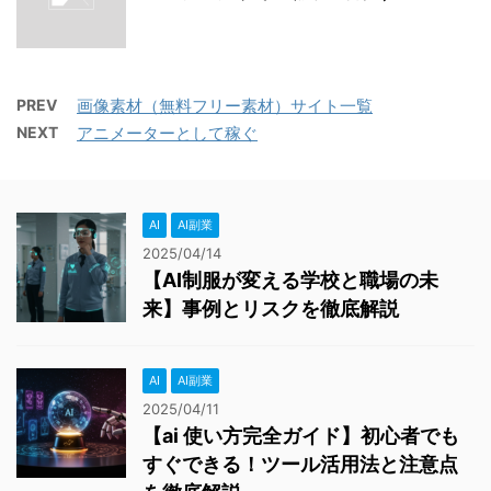
PREV
画像素材（無料フリー素材）サイト一覧
NEXT
アニメーターとして稼ぐ
AI
AI副業
2025/04/14
【AI制服が変える学校と職場の未
来】事例とリスクを徹底解説
AI
AI副業
2025/04/11
【ai 使い方完全ガイド】初心者でも
すぐできる！ツール活用法と注意点