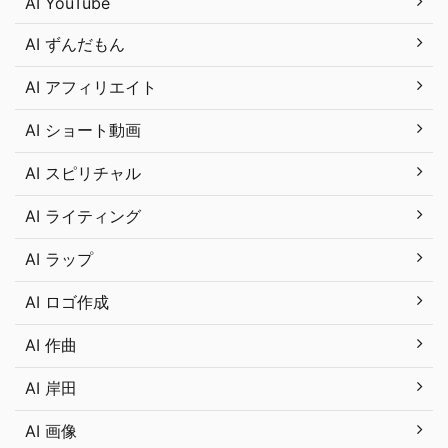
AI YouTube
AI ずんだもん
AI アフィリエイト
AI ショート動画
AI スピリチャル
AI ライティング
AI ラップ
AI ロゴ作成
AI 作曲
AI 岸田
AI 画像