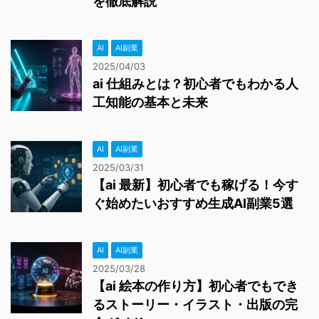
を徹底解説
AI
AI副業
2025/04/03
ai 仕組みとは？初心者でもわかる人
工知能の基本と未来
AI
AI副業
2025/03/31
【ai 最新】初心者でも稼げる！今す
ぐ始めたいおすすめ生成AI副業5選
AI
AI副業
2025/03/28
【ai 絵本の作り方】初心者でもでき
るストーリー・イラスト・出版の完