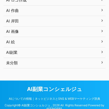
AI ロゴ作成
AI 作曲
AI 岸田
AI 画像
AI 絵
AI副業
未分類
AI副業コンシェルジュ
AIについての情報｜ネットビジネスとSNS & WEBマーケティング辞典
Copyright© AI副業コンシェルジュ , 2026 All Rights Reserved Powered by
AFFINGER5
.