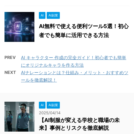
AI
AI副業
AI無料で使える便利ツール5選！初心
者でも簡単に活用できる方法
PREV
AI キャラクター 作成の完全ガイド！初心者でも簡単
にオリジナルキャラを作る方法
NEXT
AIナレーションとは？仕組み・メリット・おすすめツ
ールを徹底解説！
AI
AI副業
2025/04/14
【AI制服が変える学校と職場の未
来】事例とリスクを徹底解説