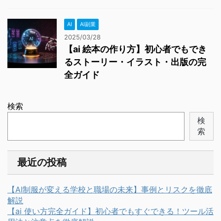
AI
AI副業
2025/03/28
【ai 絵本の作り方】初心者でもでき
るストーリー・イラスト・出版の完
全ガイド
検索
検
索
最近の投稿
【AI制服が変える学校と職場の未来】事例とリスクを徹底
解説
【ai 使い方完全ガイド】初心者でもすぐできる！ツール活