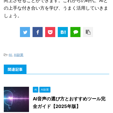
向上させることができます。これからの時代、AIと
の上手な付き合い方を学び、うまく活用していきま
しょう。
-
AI
,
AI副業
関連記事
AI
AI副業
AI音声の選び方とおすすめツール完
全ガイド【2025年版】