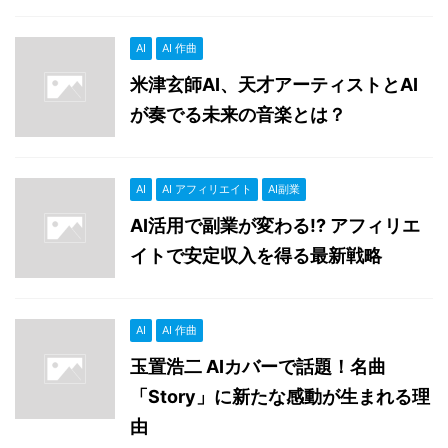
AI
AI 作曲
米津玄師AI、天才アーティストとAI
が奏でる未来の音楽とは？
AI
AI アフィリエイト
AI副業
AI活用で副業が変わる!? アフィリエ
イトで安定収入を得る最新戦略
AI
AI 作曲
玉置浩二 AIカバーで話題！名曲
「Story」に新たな感動が生まれる理
由