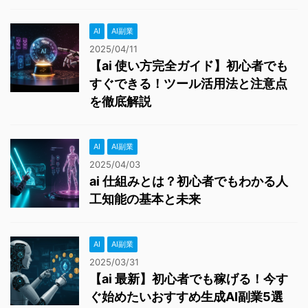
AI
AI副業
2025/04/11
【ai 使い方完全ガイド】初心者でも
すぐできる！ツール活用法と注意点
を徹底解説
AI
AI副業
2025/04/03
ai 仕組みとは？初心者でもわかる人
工知能の基本と未来
AI
AI副業
2025/03/31
【ai 最新】初心者でも稼げる！今す
ぐ始めたいおすすめ生成AI副業5選