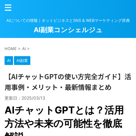
AIについての情報｜ネットビジネスとSNS & WEBマーケティング辞典
AI副業コンシェルジュ
HOME
>
AI
>
AI
AI副業
【AIチャットGPTの使い方完全ガイド】活
用事例・メリット・最新情報まとめ
更新日：
2025/03/13
AIチャットGPTとは？活用
方法や未来の可能性を徹底