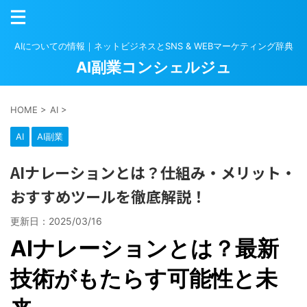
AIについての情報｜ネットビジネスとSNS & WEBマーケティング辞典
AI副業コンシェルジュ
HOME
>
AI
>
AI
AI副業
AIナレーションとは？仕組み・メリット・
おすすめツールを徹底解説！
更新日：
2025/03/16
AIナレーションとは？最新
技術がもたらす可能性と未