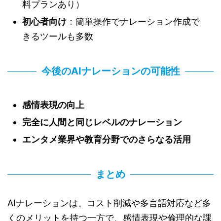
料プランあり）
初心者向け
：簡単操作でナレーション作成で
きるツールも多数
今後のAIナレーションの可能性
感情表現の向上
完全に人間と同じレベルのナレーション
エンタメ業界や教育分野でのさらなる活用
まとめ
AIナレーションは、コスト削減や多言語対応など多
くのメリットを持つ一方で、感情表現や倫理的な課