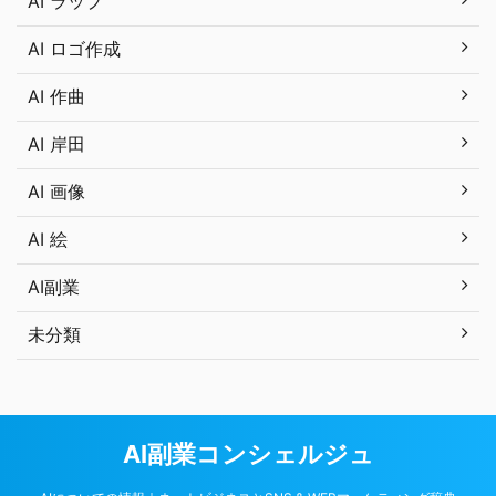
AI ラップ
AI ロゴ作成
AI 作曲
AI 岸田
AI 画像
AI 絵
AI副業
未分類
AI副業コンシェルジュ