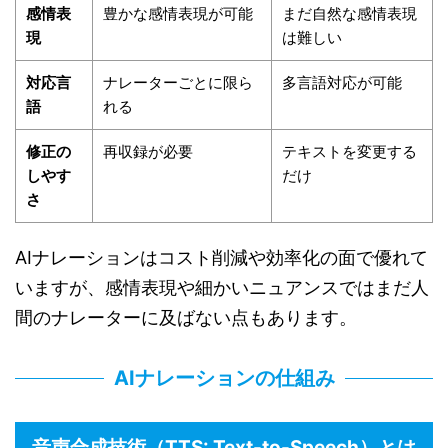
感情表
豊かな感情表現が可能
まだ自然な感情表現
現
は難しい
対応言
ナレーターごとに限ら
多言語対応が可能
語
れる
修正の
再収録が必要
テキストを変更する
しやす
だけ
さ
AIナレーションはコスト削減や効率化の面で優れて
いますが、感情表現や細かいニュアンスではまだ人
間のナレーターに及ばない点もあります。
AIナレーションの仕組み
音声合成技術（TTS: Text-to-Speech）とは