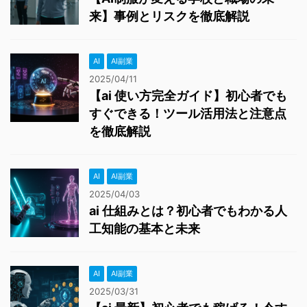
来】事例とリスクを徹底解説
AI
AI副業
2025/04/11
【ai 使い方完全ガイド】初心者でも
すぐできる！ツール活用法と注意点
を徹底解説
AI
AI副業
2025/04/03
ai 仕組みとは？初心者でもわかる人
工知能の基本と未来
AI
AI副業
2025/03/31