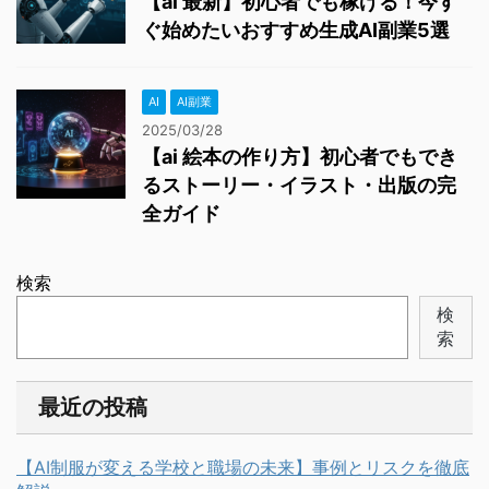
【ai 最新】初心者でも稼げる！今す
ぐ始めたいおすすめ生成AI副業5選
AI
AI副業
2025/03/28
【ai 絵本の作り方】初心者でもでき
るストーリー・イラスト・出版の完
全ガイド
検索
検
索
最近の投稿
【AI制服が変える学校と職場の未来】事例とリスクを徹底