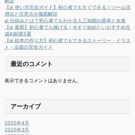
解説
【ai 使い方完全ガイド】初心者でもすぐできる！ツール活
用法と注意点を徹底解説
ai 仕組みとは？初心者でもわかる人工知能の基本と未来
【ai 最新】初心者でも稼げる！今すぐ始めたいおすすめ生
成AI副業5選
【ai 絵本の作り方】初心者でもできるストーリー・イラス
ト・出版の完全ガイド
最近のコメント
表示できるコメントはありません。
アーカイブ
2025年4月
2025年3月