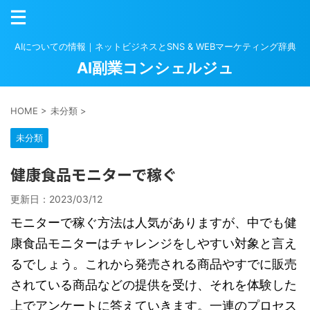
AIについての情報｜ネットビジネスとSNS & WEBマーケティング辞典
AI副業コンシェルジュ
HOME
>
未分類
>
未分類
健康食品モニターで稼ぐ
更新日：
2023/03/12
モニターで稼ぐ方法は人気がありますが、中でも健
康食品モニターはチャレンジをしやすい対象と言え
るでしょう。これから発売される商品やすでに販売
されている商品などの提供を受け、それを体験した
上でアンケートに答えていきます。一連のプロセス