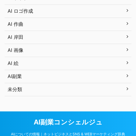
AI ロゴ作成
AI 作曲
AI 岸田
AI 画像
AI 絵
AI副業
未分類
AI副業コンシェルジュ
AIについての情報｜ネットビジネスとSNS & WEBマーケティング辞典