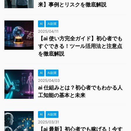
来】事例とリスクを徹底解説
AI
AI副業
2025/04/11
【ai 使い方完全ガイド】初心者でも
すぐできる！ツール活用法と注意点
を徹底解説
AI
AI副業
2025/04/03
ai 仕組みとは？初心者でもわかる人
工知能の基本と未来
AI
AI副業
2025/03/31
【ai 最新】初心者でも稼げる！今す