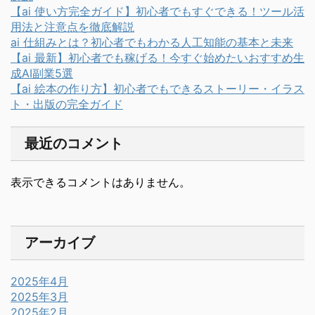
【ai 使い方完全ガイド】初心者でもすぐできる！ツール活
用法と注意点を徹底解説
ai 仕組みとは？初心者でもわかる人工知能の基本と未来
【ai 最新】初心者でも稼げる！今すぐ始めたいおすすめ生
成AI副業5選
【ai 絵本の作り方】初心者でもできるストーリー・イラス
ト・出版の完全ガイド
最近のコメント
表示できるコメントはありません。
アーカイブ
2025年4月
2025年3月
2025年2月