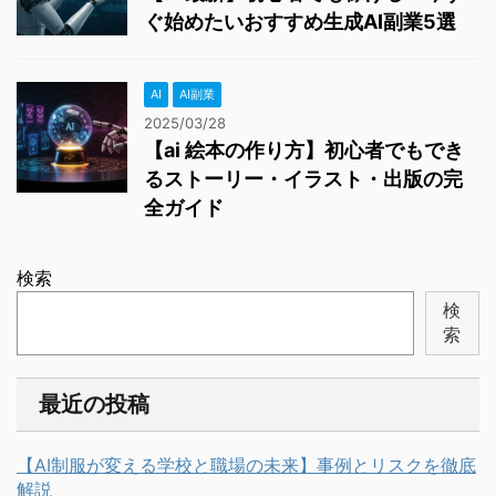
ぐ始めたいおすすめ生成AI副業5選
AI
AI副業
2025/03/28
【ai 絵本の作り方】初心者でもでき
るストーリー・イラスト・出版の完
全ガイド
検索
検
索
最近の投稿
【AI制服が変える学校と職場の未来】事例とリスクを徹底
解説