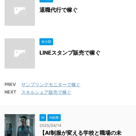
退職代行で稼ぐ
未分類
LINEスタンプ販売で稼ぐ
PREV
サンプリングモニターで稼ぐ
NEXT
スキルシェア販売で稼ぐ
AI
AI副業
2025/04/14
【AI制服が変える学校と職場の未